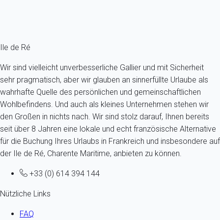
Ref : 13617
Fermer
Ile de Ré
Wir sind vielleicht unverbesserliche Gallier und mit Sicherheit
sehr pragmatisch, aber wir glauben an sinnerfüllte Urlaube als
wahrhafte Quelle des persönlichen und gemeinschaftlichen
Wohlbefindens. Und auch als kleines Unternehmen stehen wir
den Großen in nichts nach. Wir sind stolz darauf, Ihnen bereits
seit über 8 Jahren eine lokale und echt französische Alternative
für die Buchung Ihres Urlaubs in Frankreich und insbesondere auf
der Ile de Ré, Charente Maritime, anbieten zu können.
+33 (0) 614 394 144
Nützliche Links
FAQ