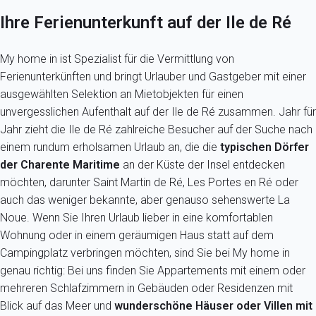
Ihre Ferienunterkunft auf der Ile de Ré
My home in ist Spezialist für die Vermittlung von
Ferienunterkünften und bringt Urlauber und Gastgeber mit einer
ausgewählten Selektion an Mietobjekten für einen
unvergesslichen Aufenthalt auf der Ile de Ré zusammen. Jahr für
Jahr zieht die Ile de Ré zahlreiche Besucher auf der Suche nach
einem rundum erholsamen Urlaub an, die die
typischen Dörfer
der Charente Maritime
an der Küste der Insel entdecken
möchten, darunter Saint Martin de Ré, Les Portes en Ré oder
auch das weniger bekannte, aber genauso sehenswerte La
Noue. Wenn Sie Ihren Urlaub lieber in eine komfortablen
Wohnung oder in einem geräumigen Haus statt auf dem
Campingplatz verbringen möchten, sind Sie bei My home in
genau richtig: Bei uns finden Sie Appartements mit einem oder
mehreren Schlafzimmern in Gebäuden oder Residenzen mit
Blick auf das Meer und
wunderschöne Häuser oder Villen mit