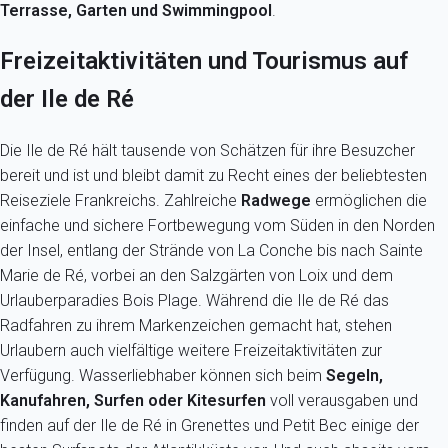
Terrasse, Garten und Swimmingpool
.
Freizeitaktivitäten und Tourismus auf
der Ile de Ré
Die Ile de Ré hält tausende von Schätzen für ihre Besuzcher
bereit und ist und bleibt damit zu Recht eines der beliebtesten
Reiseziele Frankreichs. Zahlreiche
Radwege
ermöglichen die
einfache und sichere Fortbewegung vom Süden in den Norden
der Insel, entlang der Strände von La Conche bis nach Sainte
Marie de Ré, vorbei an den Salzgärten von Loix und dem
Urlauberparadies Bois Plage. Während die Ile de Ré das
Radfahren zu ihrem Markenzeichen gemacht hat, stehen
Urlaubern auch vielfältige weitere Freizeitaktivitäten zur
Verfügung. Wasserliebhaber können sich beim
Segeln,
Kanufahren, Surfen oder Kitesurfen
voll verausgaben und
finden auf der Ile de Ré in Grenettes und Petit Bec einige der