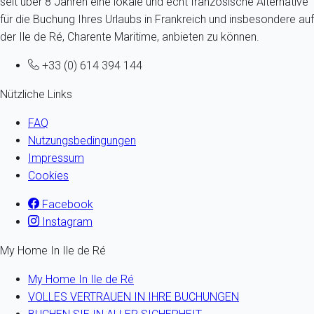
seit über 8 Jahren eine lokale und echt französische Alternative
für die Buchung Ihres Urlaubs in Frankreich und insbesondere auf
der Ile de Ré, Charente Maritime, anbieten zu können.
+33 (0) 614 394 144
Nützliche Links
FAQ
Nutzungsbedingungen
Impressum
Cookies
Facebook
Instagram
My Home In Ile de Ré
My Home In Ile de Ré
VOLLES VERTRAUEN IN IHRE BUCHUNGEN