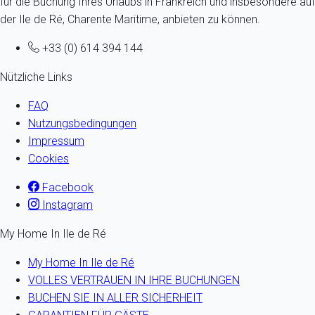
für die Buchung Ihres Urlaubs in Frankreich und insbesondere auf
der Ile de Ré, Charente Maritime, anbieten zu können.
+33 (0) 614 394 144
Nützliche Links
FAQ
Nutzungsbedingungen
Impressum
Cookies
Facebook
Instagram
My Home In Ile de Ré
My Home In Ile de Ré
VOLLES VERTRAUEN IN IHRE BUCHUNGEN
BUCHEN SIE IN ALLER SICHERHEIT