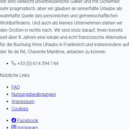
Wir sind vielleicht unverbesserliche Gallier und mit Sicherheit
sehr pragmatisch, aber wir glauben an sinnerfüllte Urlaube als
wahrhafte Quelle des persönlichen und gemeinschaftlichen
Wohlbefindens. Und auch als kleines Unternehmen stehen wir
den Großen in nichts nach. Wir sind stolz darauf, Ihnen bereits
seit über 8 Jahren eine lokale und echt französische Alternative
für die Buchung Ihres Urlaubs in Frankreich und insbesondere auf
der Ile de Ré, Charente Maritime, anbieten zu können.
+33 (0) 614 394 144
Nützliche Links
FAQ
Nutzungsbedingungen
Impressum
Cookies
Facebook
Instagram